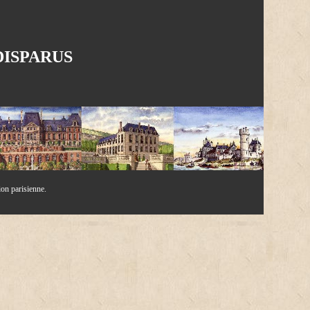
ISPARUS
ion parisienne.