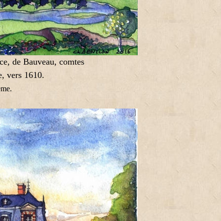
nce, de Bauveau, comtes
, vers 1610.
ème.