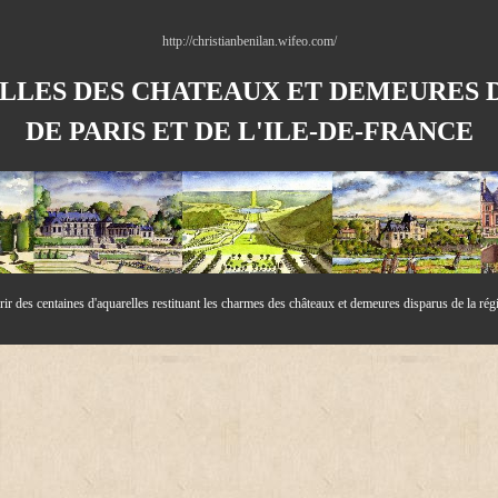
http://christianbenilan.wifeo.com/
LLES DES CHATEAUX ET DEMEURES D
DE PARIS ET DE L'ILE-DE-
FRANCE
r des centaines d'aquarelles resti
tuant les charmes des châteaux et demeures disparus de la rég