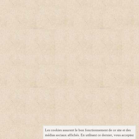
Les cookies assurent le bon fonctionnement de ce site et des
médias sociaux affichés. En utilisant ce dernier, vous acceptez