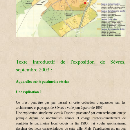
Texte introductif de l'exposition de Sèvres,
septembre 2003 :
Aquarelles sur le patrimoine sévrien
Une explication ?
Ce n’est peut-être pas par hasard si cette collection d’aquarelles sur les
architectures et paysages de Sèvres a vu le jour à partir de 1997.
Une explication simple me vient à l’esprit : passionné par cette technique que je
pratique depuis de nombreuses années et chargé professionnellement de
contrôler le patrimoine local depuis la fin 1993, j’ai voulu spontanément
dessiner des lieux caractéristiques de cette ville. Mais l’explication est un peu