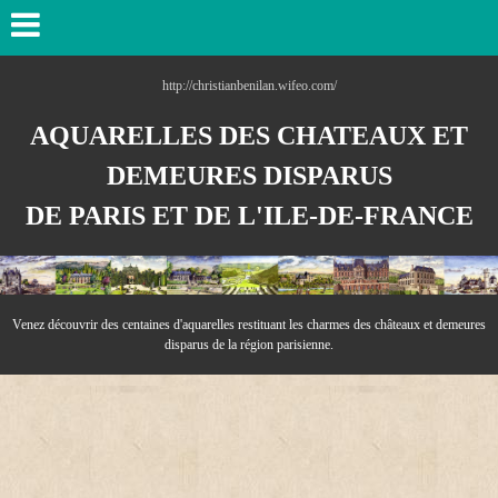
http://christianbenilan.wifeo.com/
AQUARELLES DES CHATEAUX ET
DEMEURES DISPARUS
DE PARIS ET DE L'ILE-DE-
FRANCE
Venez découvrir des centaines d'aquarelles resti
tuant les charmes des châteaux et demeures
disparus de la région parisienne.