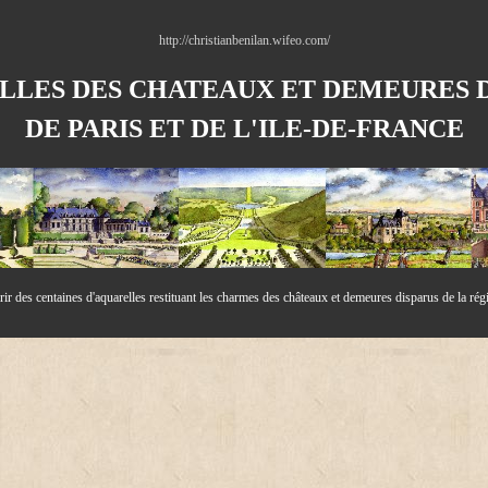
http://christianbenilan.wifeo.com/
LLES DES CHATEAUX ET DEMEURES D
DE PARIS ET DE L'ILE-DE-
FRANCE
r des centaines d'aquarelles resti
tuant les charmes des châteaux et demeures disparus de la rég