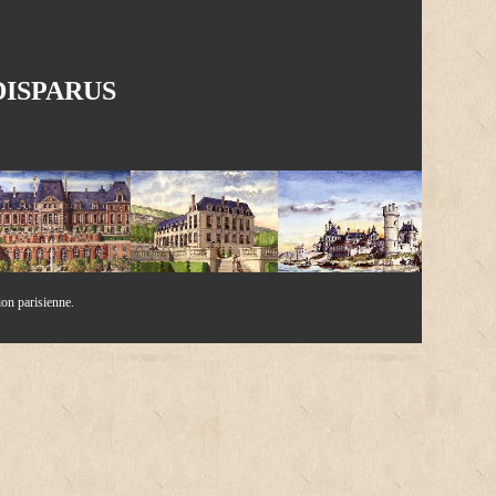
ISPARUS
ion parisienne.