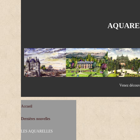
AQUARE
Venez découvri
Accueil
Dernières nouvelles
LES AQUARELLES