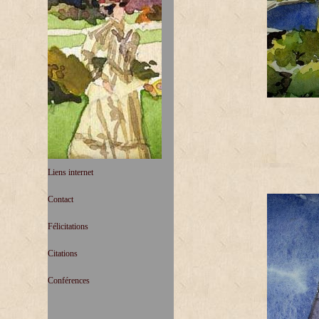
Liens internet
Contact
Félicitations
Citations
Conférences