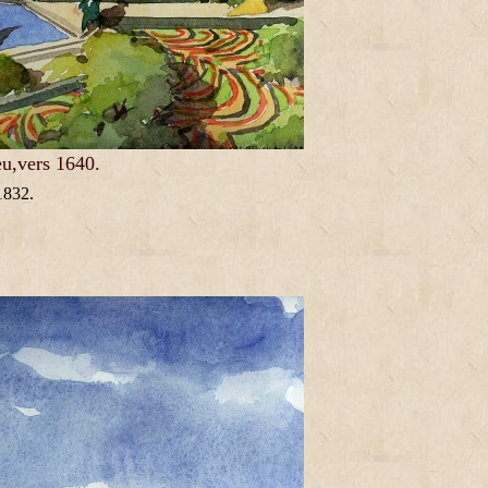
eu,vers 1640.
1832.